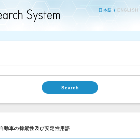
日本語
ENGLISH
Search
自動車の操縦性及び安定性用語