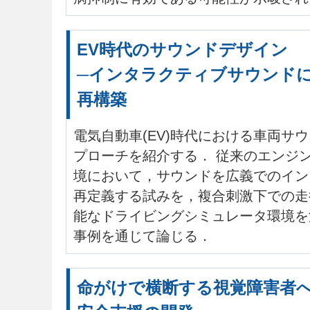
EV時代のサウンドデザイン
─インタラクティブサウンド
再構築
電気自動車(EV)時代における車両サ
プローチを紹介する． 従来のエンジ
境において，サウンドを広義でのイン
再定義する試みを，複合刺激下での走
能なドライビングシミュレータ環境を
事例を通じて論じる．
命がけで横断する視覚障害者