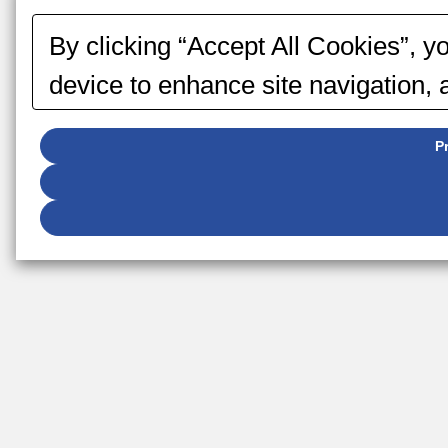
By clicking “Accept All Cookies”, y
device to enhance site navigation, 
marketing efforts.
P
You can change your consent or reje
button displayed at the bottom left o