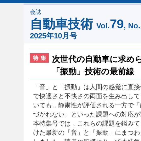
会誌
自動車技術
79
Vol.
, No.
2025年10月号
次世代の自動車に求め
「振動」技術の最前線
「音」と「振動」は人間の感覚に直接
で快適さと不快さの両面を生み出して
いても，静粛性が評価される一方で「
づかれない」といった課題への対応が
本特集号では，これらの課題を鑑みて
けた最新の「音」と「振動」にまつわ