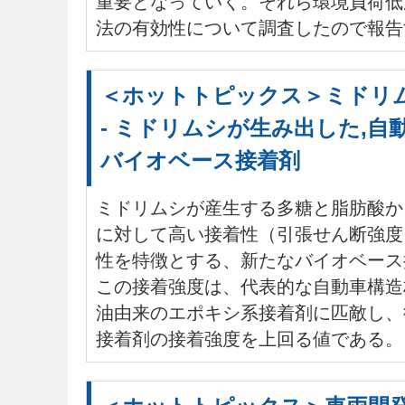
重要となっていく。それら環境負荷低
法の有効性について調査したので報告
＜ホットトピックス＞ミドリ
- ミドリムシが生み出した,自
バイオベース接着剤
ミドリムシが産生する多糖と脂肪酸か
に対して高い接着性（引張せん断強度 
性を特徴とする、新たなバイオベース
この接着強度は、代表的な自動車構造
油由来のエポキシ系接着剤に匹敵し、
接着剤の接着強度を上回る値である。