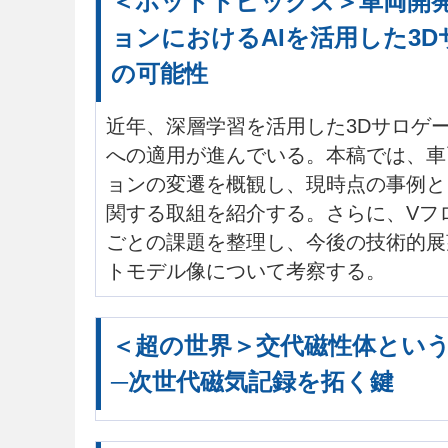
＜ホットトピックス＞車両開
ョンにおけるAIを活用した3
の可能性
近年、深層学習を活用した3Dサロゲ
への適用が進んでいる。本稿では、車
ョンの変遷を概観し、現時点の事例と
関する取組を紹介する。さらに、Vフ
ごとの課題を整理し、今後の技術的展
トモデル像について考察する。
＜超の世界＞交代磁性体とい
─次世代磁気記録を拓く鍵