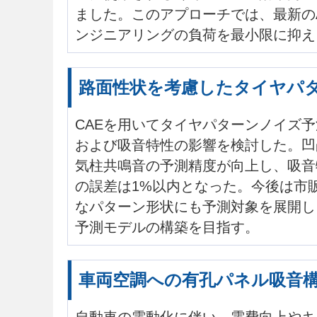
ました。このアプローチでは、最新の
ンジニアリングの負荷を最小限に抑え
路面性状を考慮したタイヤパ
CAEを用いてタイヤパターンノイズ
および吸音特性の影響を検討した。凹
気柱共鳴音の予測精度が向上し、吸音
の誤差は1%以内となった。今後は市
なパターン形状にも予測対象を展開し
予測モデルの構築を目指す。
車両空調への有孔パネル吸音