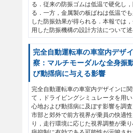
る．従来の防振ゴムは低温で硬化し，
る．一方，金属製の板ばねは低温でも
した防振効果が得られる．本報では，
用した防振機構の設計方法について述
完全自動運転車の車室内デザ
察：マルチモーダルな全身振
び動揺病に与える影響
完全自動運転車の車室内デザインに関
て，ドライビングシミュレータを用い
心地および動揺病に及ぼす影響を調査
市部と郊外で前方視界が乗員の快適性
り，走行環境に応じた視界調整が乗り
病抑制に有効である可能性が示唆され