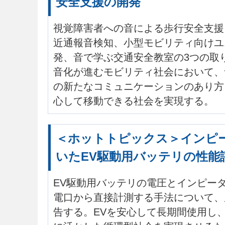
安全支援の開発
視覚障害者への音による歩行安全支援
近通報音検知、小型モビリティ向けユ
発、音で学ぶ交通安全教室の3つの取
音化が進むモビリティ社会において、
の新たなコミュニケーションのあり方
心して移動できる社会を実現する。
＜ホットトピックス＞インピ
いたEV駆動用バッテリの性能
EV駆動用バッテリの電圧とインピーダ
電口から直接計測する手法について、
告する。EVを安心して長期間使用し