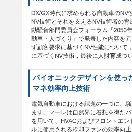
DX/GX時代に求められる自動車のN
NV技術とそれを支えるNV技術者の育成
動騒音部門委員会フォーラム「2050
動車・人づくり」で発表した内容を元
ず顧客要求に基づくNV性能について
に基づくNV技術，最後に人財育成つ
バイオニックデザインを使った
マネ効率向上技術
電気自動車における課題の一つに、騒
ます。マーレは自然界に着想を得たバ
を用いて、HVACおよびフロントエ
ルに使用される冷却ファンの効率向上