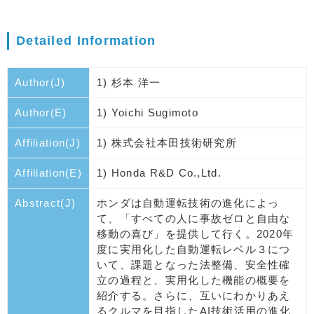
Detailed Information
Author(J)
1) 杉本 洋一
Author(E)
1) Yoichi Sugimoto
Affiliation(J)
1) 株式会社本田技術研究所
Affiliation(E)
1) Honda R&D Co.,Ltd.
Abstract(J)
ホンダは自動運転技術の進化によっ
て、「すべての人に事故ゼロと自由な
移動の喜び」を提供して行く。2020年
度に実用化した自動運転レベル３につ
いて、課題となった法整備、安全性確
立の過程と、実用化した機能の概要を
紹介する。さらに、互いにわかりあえ
るクルマを目指したAI技術活用の進化