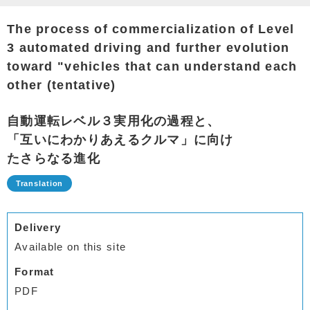
The process of commercialization of Level
3 automated driving and further evolution
toward "vehicles that can understand each
other (tentative)
自動運転レベル３実用化の過程と、
「互いにわかりあえるクルマ」に向け
たさらなる進化
Delivery
Available on this site
Format
PDF