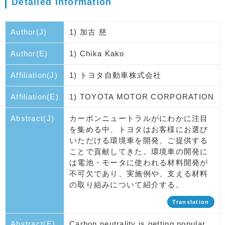
Detailed Information
Author(J)
1) 加古 慈
Author(E)
1) Chika Kako
Affiliation(J)
1) トヨタ自動車株式会社
Affiliation(E)
1) TOYOTA MOTOR CORPORATION
Abstract(J)
カーボンニュートラルがにわかに注目
を集める中、トヨタはお客様にお選び
いただける環境車を開発、ご提供する
ことで貢献してきた。環境車の開発に
は電池・モータに使われる材料開発が
不可欠であり、実施例や、支える材料
の取り組みについて紹介する。
Translation
Abstract(E)
Carbon neutrality is getting popular