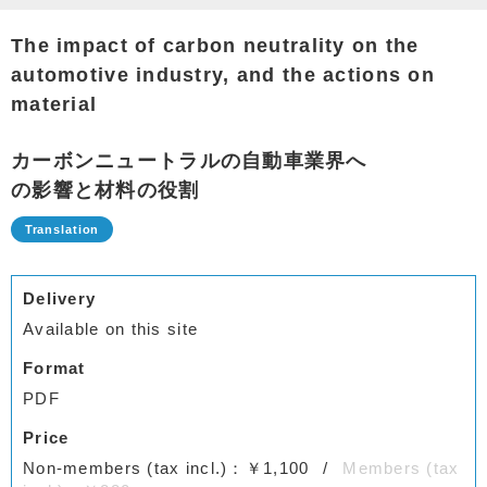
The impact of carbon neutrality on the
automotive industry, and the actions on
material
カーボンニュートラルの自動車業界へ
の影響と材料の役割
Delivery
Available on this site
Format
PDF
Price
Non-members (tax incl.)：￥1,100
Members (tax