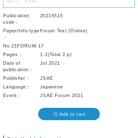
incl.)：￥880
Publication
20214515
code
Paper/Info type
Forum Text (Online)
No.21FORUM-17
Pages
1-2(Total 2 p)
Date of
Jul 2021
publication
Publisher
JSAE
Language
Japanese
Event
JSAE Forum 2021
Add to cart