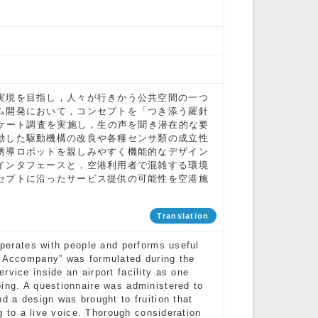
実現を目指し，人々が行きかう公共空間の一つ
ム開発において，コンセプトを「つき添う羅針
ンケート調査を実施し，生の声を聞き潜在的な要
動した駆動機構の改良や各種センサ類の成立性
誘導ロボットを親しみやすく機能的なデザイン
インタフェースと，空港利用者で混雑する環境
セプトに沿ったサービス提供の可能性を空港施
Translation
ooperates with people and performs useful
o Accompany” was formulated during the
rvice inside an airport facility as one
oing. A questionnaire was administered to
d a design was brought to fruition that
ng to a live voice. Thorough consideration