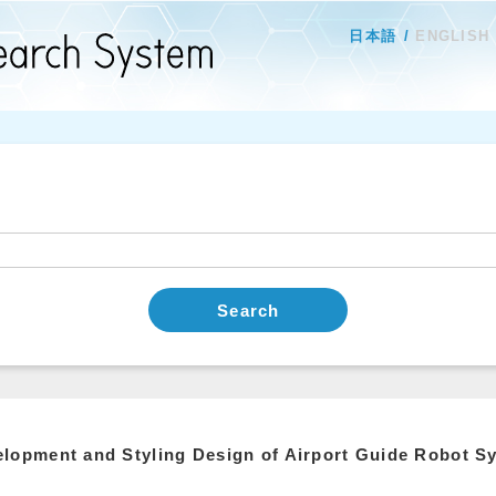
日本語
ENGLISH
Search
lopment and Styling Design of Airport Guide Robot S