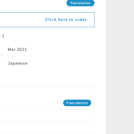
Click here to order.
.1
Mar 2021
n
Japanese
Translation