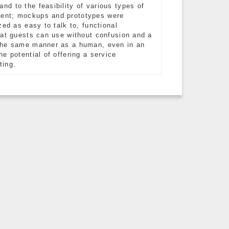
d to the feasibility of various types of
ment; mockups and prototypes were
ed as easy to talk to, functional
hat guests can use without confusion and a
 the same manner as a human, even in an
e potential of offering a service
ting.