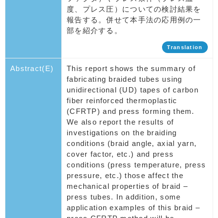
度、プレス圧）についての検討結果を
報告する。併せて本手法の応用例の一
部を紹介する。
Translation
Abstract(E)
This report shows the summary of
fabricating braided tubes using
unidirectional (UD) tapes of carbon
fiber reinforced thermoplastic
(CFRTP) and press forming them.
We also report the results of
investigations on the braiding
conditions (braid angle, axial yarn,
cover factor, etc.) and press
conditions (press temperature, press
pressure, etc.) those affect the
mechanical properties of braid –
press tubes. In addition, some
application examples of this braid –