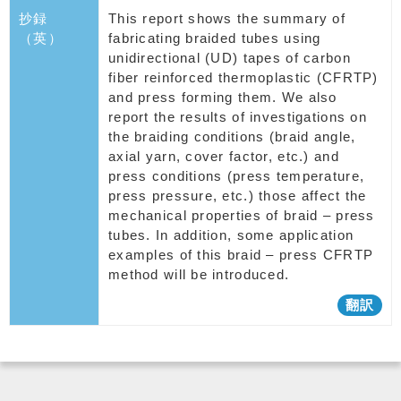
抄録
This report shows the summary of
（英）
fabricating braided tubes using
unidirectional (UD) tapes of carbon
fiber reinforced thermoplastic (CFRTP)
and press forming them. We also
report the results of investigations on
the braiding conditions (braid angle,
axial yarn, cover factor, etc.) and
press conditions (press temperature,
press pressure, etc.) those affect the
mechanical properties of braid – press
tubes. In addition, some application
examples of this braid – press CFRTP
method will be introduced.
翻訳