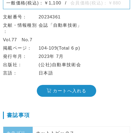
一般価格(税込)：￥1,100
会員価格(税込)：￥880
文献番号
20234361
文献・情報種別
会誌「自動車技術」
Vol.77
No.7
掲載ページ
104-109(Total 6 p)
発行年月
2023年 7月
出版社
(公社)自動車技術会
言語
日本語
カートへ入れる
書誌事項
カテゴリ
ホットトピックス