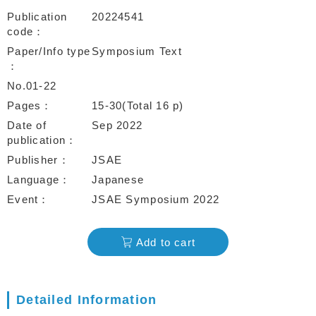
Publication
20224541
code
Paper/Info type
Symposium Text
No.01-22
Pages
15-30(Total 16 p)
Date of
Sep 2022
publication
Publisher
JSAE
Language
Japanese
Event
JSAE Symposium 2022
Add to cart
Detailed Information