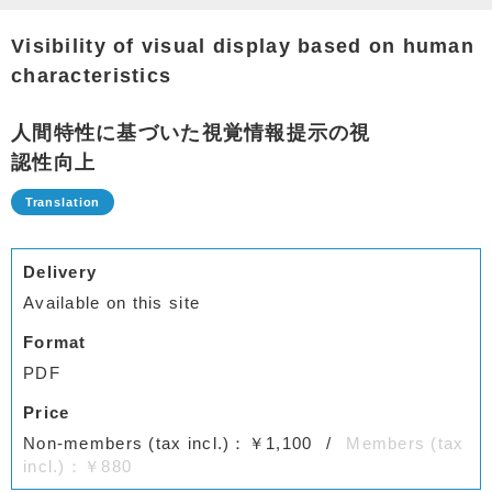
Visibility of visual display based on human
characteristics
人間特性に基づいた視覚情報提示の視
認性向上
Delivery
Available on this site
Format
PDF
Price
Non-members (tax incl.)：￥1,100
Members (tax
incl.)：￥880