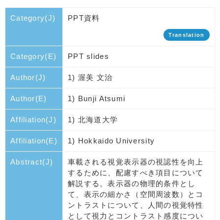
Category(J)
PPT資料
Translation
Category(E)
PPT slides
Author(J)
1) 渥美 文治
Author(E)
1) Bunji Atsumi
Affiliation(J)
1) 北海道大学
Affiliation(E)
1) Hokkaido University
Abstract(J)
車載される視覚表示器の視認性を向上
するために、配慮すべき項目について
解説する。表示器の物理的条件とし
て、表示の細かさ（空間周波数）とコ
ントラストについて、人間の視覚特性
として視力とコントラスト感度につい