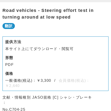
Road vehicles - Steering effort test in
turning around at low speed
提供方法
本サイト上にてダウンロード・閲覧可
形態
PDF
価格
一般価格(税込)：￥3,300
会員価格(税込)：
￥2,640
文献・情報種別
JASO規格 [C] シャシ・ブレーキ
No.C704-25