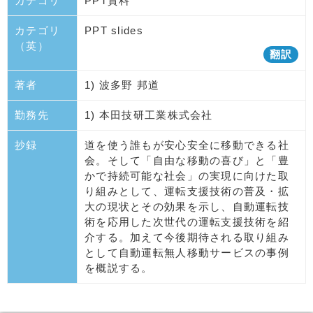
カテゴリ
PPT資料
カテゴリ
PPT slides
（英）
翻訳
著者
1) 波多野 邦道
勤務先
1) 本田技研工業株式会社
抄録
道を使う誰もが安心安全に移動できる社
会。そして「自由な移動の喜び」と「豊
かで持続可能な社会」の実現に向けた取
り組みとして、運転支援技術の普及・拡
大の現状とその効果を示し、自動運転技
術を応用した次世代の運転支援技術を紹
介する。加えて今後期待される取り組み
として自動運転無人移動サービスの事例
を概説する。