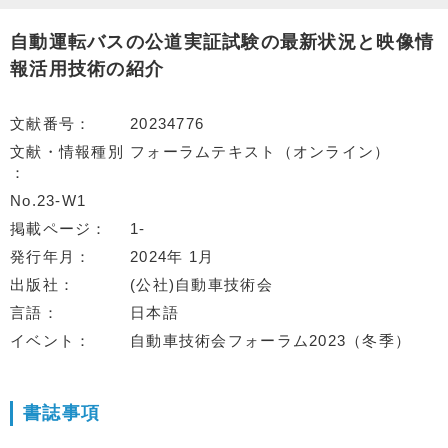
自動運転バスの公道実証試験の最新状況と映像情
報活用技術の紹介
文献番号
20234776
文献・情報種別
フォーラムテキスト（オンライン）
No.23-W1
掲載ページ
1-
発行年月
2024年 1月
出版社
(公社)自動車技術会
言語
日本語
イベント
自動車技術会フォーラム2023（冬季）
書誌事項