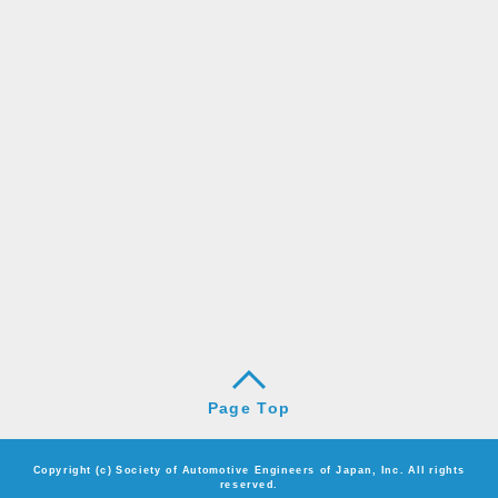
Page Top
Copyright (c) Society of Automotive Engineers of Japan, Inc. All rights
reserved.