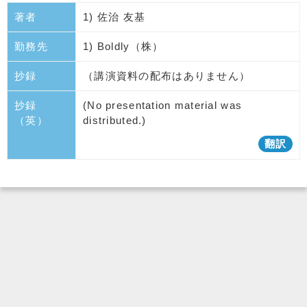
著者
1) 佐治 友基
勤務先
1) Boldly（株）
抄録
（講演資料の配布はありません）
抄録
(No presentation material was
（英）
distributed.)
翻訳