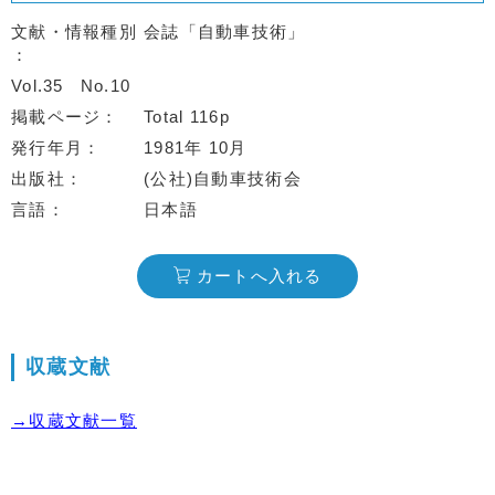
文献・情報種別
会誌「自動車技術」
Vol.35
No.10
掲載ページ
Total 116p
発行年月
1981年 10月
出版社
(公社)自動車技術会
言語
日本語
カートへ入れる
収蔵文献
→収蔵文献一覧