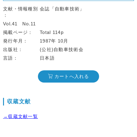
文献・情報種別
会誌「自動車技術」
Vol.41
No.11
掲載ページ
Total 114p
発行年月
1987年 10月
出版社
(公社)自動車技術会
言語
日本語
カートへ入れる
収蔵文献
→収蔵文献一覧