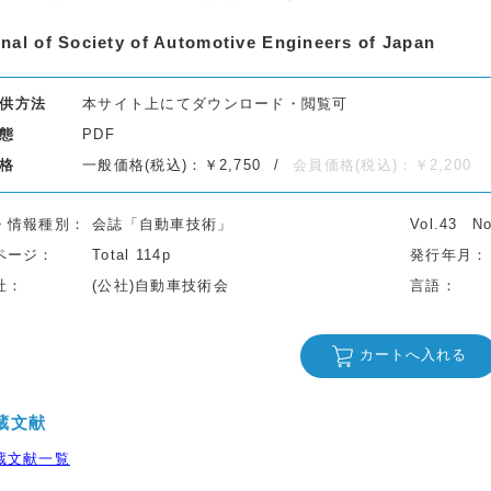
nal of Society of Automotive Engineers of Japan
供方法
本サイト上にてダウンロード・閲覧可
態
PDF
格
一般価格(税込)：￥2,750
会員価格(税込)：￥2,200
・情報種別
会誌「自動車技術」
Vol.43
No
ページ
Total 114p
発行年月
社
(公社)自動車技術会
言語
カートへ入れる
蔵文献
蔵文献一覧