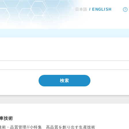
日本語
ENGLISH
検索
車技術
技術・品質管理//小特集 高品質を創り出す生産技術