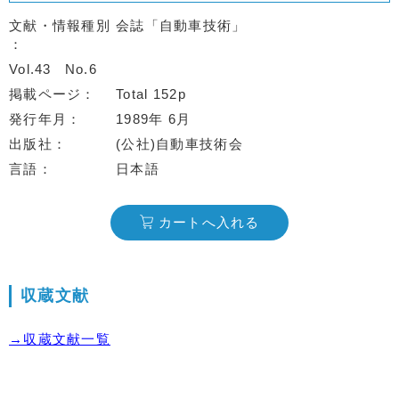
文献・情報種別
会誌「自動車技術」
Vol.43
No.6
掲載ページ
Total 152p
発行年月
1989年 6月
出版社
(公社)自動車技術会
言語
日本語
カートへ入れる
収蔵文献
→収蔵文献一覧