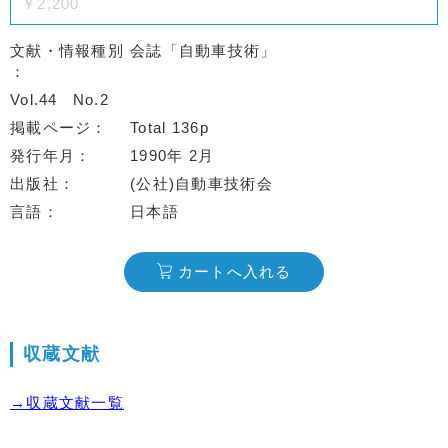
￥2,200
文献・情報種別
会誌「自動車技術」
Vol.44
No.2
掲載ページ
Total 136p
発行年月
1990年 2月
出版社
(公社)自動車技術会
言語
日本語
カートへ入れる
収蔵文献
→収蔵文献一覧