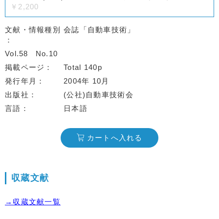
￥2,200
文献・情報種別
会誌「自動車技術」
Vol.58
No.10
掲載ページ
Total 140p
発行年月
2004年 10月
出版社
(公社)自動車技術会
言語
日本語
カートへ入れる
収蔵文献
→収蔵文献一覧