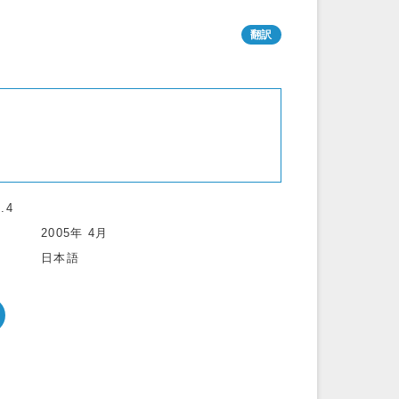
.4
2005年 4月
日本語