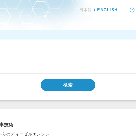
日本語
ENGLISH
検索
車技術
からのディーゼルエンジン