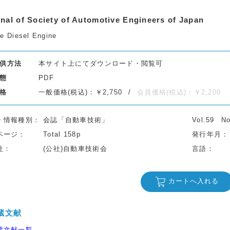
nal of Society of Automotive Engineers of Japan
re Diesel Engine
供方法
本サイト上にてダウンロード・閲覧可
態
PDF
格
一般価格(税込)：￥2,750
会員価格(税込)：￥2,200
・情報種別
会誌「自動車技術」
Vol.59
No
ページ
Total 158p
発行年月
社
(公社)自動車技術会
言語
カートへ入れる
蔵文献
蔵文献一覧