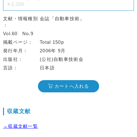
￥2,200
文献・情報種別
会誌「自動車技術」
Vol.60
No.9
掲載ページ
Total 150p
発行年月
2006年 9月
出版社
(公社)自動車技術会
言語
日本語
カートへ入れる
収蔵文献
→収蔵文献一覧