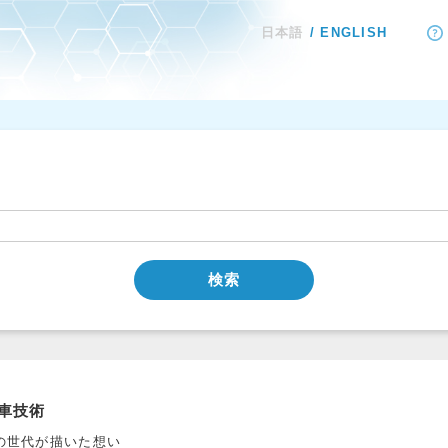
日本語
ENGLISH
検索
車技術
の世代が描いた想い