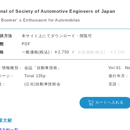
nal of Society of Automotive Engineers of Japan
 Boomer’ s Enthusiasm for Automobiles
供方法
本サイト上にてダウンロード・閲覧可
態
PDF
格
一般価格(税込)：￥2,750
会員価格(税込)：￥2,200
・情報種別
会誌「自動車技術」
Vol.61
No
ページ
Total 135p
発行年月
社
(公社)自動車技術会
言語
カートへ入れる
蔵文献
蔵文献一覧