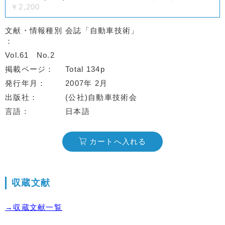
￥2,200
文献・情報種別
会誌「自動車技術」
Vol.61
No.2
掲載ページ
Total 134p
発行年月
2007年 2月
出版社
(公社)自動車技術会
言語
日本語
カートへ入れる
収蔵文献
→収蔵文献一覧