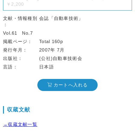
￥2,200
文献・情報種別
会誌「自動車技術」
Vol.61
No.7
掲載ページ
Total 160p
発行年月
2007年 7月
出版社
(公社)自動車技術会
言語
日本語
カートへ入れる
収蔵文献
→収蔵文献一覧