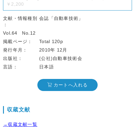
￥2,200
文献・情報種別
会誌「自動車技術」
Vol.64
No.12
掲載ページ
Total 120p
発行年月
2010年 12月
出版社
(公社)自動車技術会
言語
日本語
カートへ入れる
収蔵文献
→収蔵文献一覧