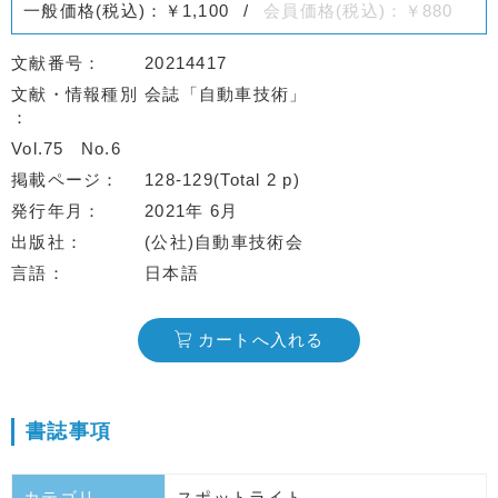
一般価格(税込)：￥1,100
会員価格(税込)：￥880
文献番号
20214417
文献・情報種別
会誌「自動車技術」
Vol.75
No.6
掲載ページ
128-129(Total 2 p)
発行年月
2021年 6月
出版社
(公社)自動車技術会
言語
日本語
カートへ入れる
書誌事項
カテゴリ
スポットライト