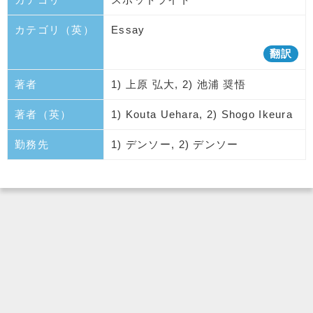
カテゴリ（英）
Essay
翻訳
著者
1) 上原 弘大, 2) 池浦 奨悟
著者（英）
1) Kouta Uehara, 2) Shogo Ikeura
勤務先
1) デンソー, 2) デンソー