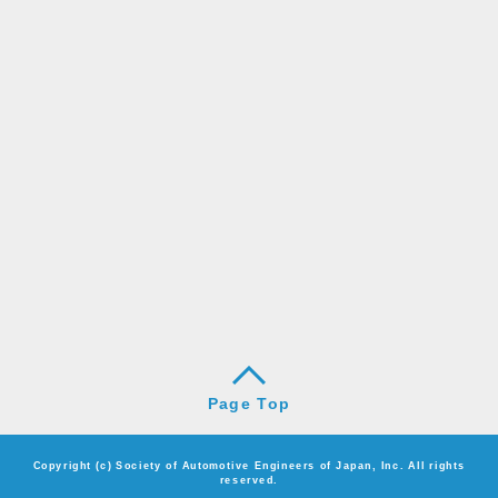
Page Top
Copyright (c) Society of Automotive Engineers of Japan, Inc. All rights
reserved.