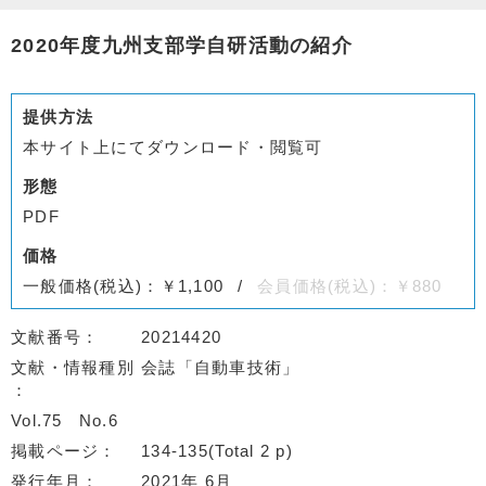
2020年度九州支部学自研活動の紹介
提供方法
本サイト上にてダウンロード・閲覧可
形態
PDF
価格
一般価格(税込)：￥1,100
会員価格(税込)：￥880
文献番号
20214420
文献・情報種別
会誌「自動車技術」
Vol.75
No.6
掲載ページ
134-135(Total 2 p)
発行年月
2021年 6月