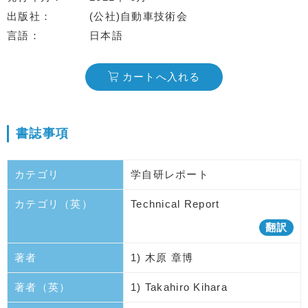
出版社
(公社)自動車技術会
言語
日本語
カートへ入れる
書誌事項
カテゴリ
学自研レポート
カテゴリ（英）
Technical Report
翻訳
著者
1) 木原 章博
著者（英）
1) Takahiro Kihara