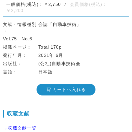
一般価格(税込)：￥2,750
会員価格(税込)：
￥2,200
文献・情報種別
会誌「自動車技術」
Vol.75
No.6
掲載ページ
Total 170p
発行年月
2021年 6月
出版社
(公社)自動車技術会
言語
日本語
カートへ入れる
収蔵文献
→収蔵文献一覧