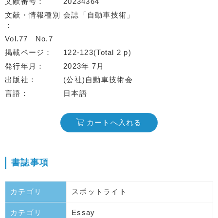
文献番号
20234364
文献・情報種別
会誌「自動車技術」
Vol.77
No.7
掲載ページ
122-123(Total 2 p)
発行年月
2023年 7月
出版社
(公社)自動車技術会
言語
日本語
カートへ入れる
書誌事項
カテゴリ
スポットライト
カテゴリ
Essay