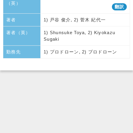
（英）
翻訳
著者
1) 戸谷 俊介, 2) 菅木 紀代一
著者（英）
1) Shunsuke Toya, 2) Kiyokazu
Sugaki
勤務先
1) プロドローン, 2) プロドローン