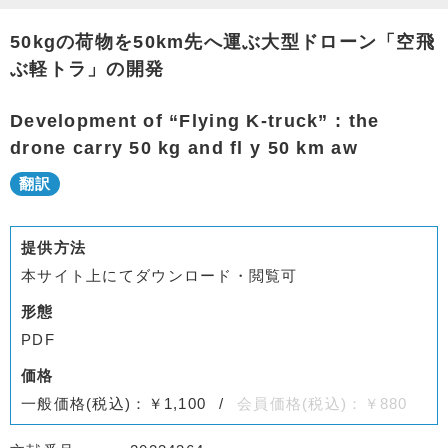
50kgの荷物を50km先へ運ぶ大型ドローン「空飛
ぶ軽トラ」の開発
Development of “Flying K-truck” : the
drone carry 50 kg and fl y 50 km aw
提供方法
本サイト上にてダウンロード・閲覧可
形態
PDF
価格
一般価格(税込)：￥1,100
会員価格(税込)：￥880