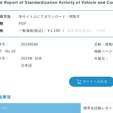
d Report of Standardization Activity of Vehicle and 
供方法
本サイト上にてダウンロード・閲覧可
態
PDF
格
一般価格(税込)：￥1,100
会員価格(税込)：￥880
番号
20234584
文献・情報
77
No.10
掲載ページ
年月
2023年 10月
出版社
日本語
カートへ入れる
誌事項
テゴリ
標準化活動レポー