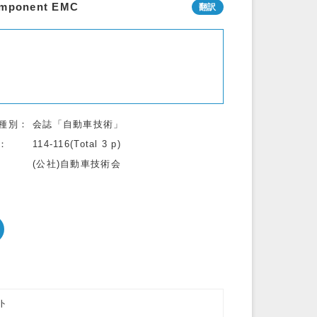
Component EMC
種別
会誌「自動車技術」
114-116(Total 3 p)
(公社)自動車技術会
ト