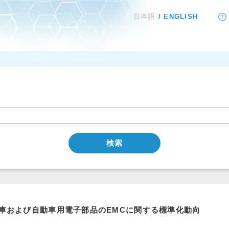
日本語
ENGLISH
検索
車および自動車用電子部品のEMCに関する標準化動向