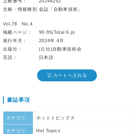
文献番号
20244252
文献・情報種別
会誌「自動車技術」
Vol.78
No.4
掲載ページ
90-95(Total 6 p)
発行年月
2024年 4月
出版社
(公社)自動車技術会
言語
日本語
カートへ入れる
書誌事項
カテゴリ
ホットトピックス
カテゴリ
Hot Topics