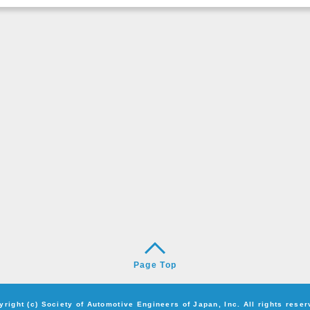
Page Top
yright (c) Society of Automotive Engineers of Japan, Inc. All rights reser