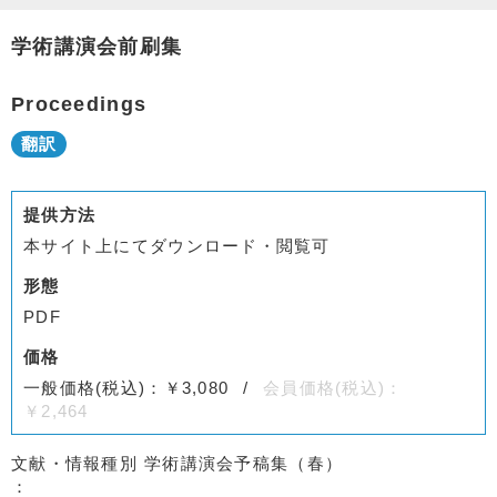
学術講演会前刷集
Proceedings
提供方法
本サイト上にてダウンロード・閲覧可
形態
PDF
価格
一般価格(税込)：￥3,080
会員価格(税込)：
￥2,464
文献・情報種別
学術講演会予稿集（春）