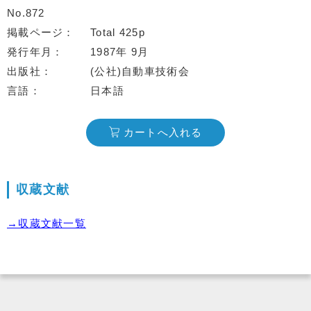
No.872
掲載ページ
Total 425p
発行年月
1987年 9月
出版社
(公社)自動車技術会
言語
日本語
カートへ入れる
収蔵文献
→収蔵文献一覧