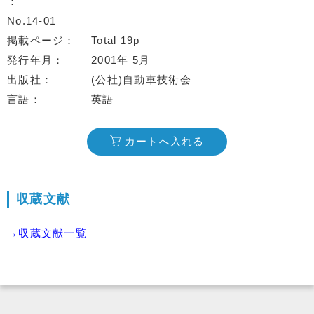
No.14-01
掲載ページ
Total 19p
発行年月
2001年 5月
出版社
(公社)自動車技術会
言語
英語
カートへ入れる
収蔵文献
→収蔵文献一覧