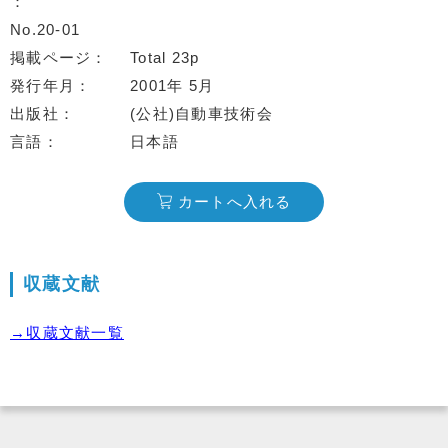
No.20-01
掲載ページ
Total 23p
発行年月
2001年 5月
出版社
(公社)自動車技術会
言語
日本語
カートへ入れる
収蔵文献
→収蔵文献一覧