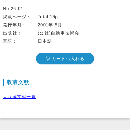
No.26-01
掲載ページ
Total 19p
発行年月
2001年 5月
出版社
(公社)自動車技術会
言語
日本語
カートへ入れる
収蔵文献
→収蔵文献一覧