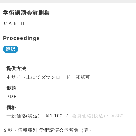
学術講演会前刷集
ＣＡＥ III
Proceedings
提供方法
本サイト上にてダウンロード・閲覧可
形態
PDF
価格
一般価格(税込)：￥1,100
会員価格(税込)：￥880
文献・情報種別
学術講演会予稿集（春）