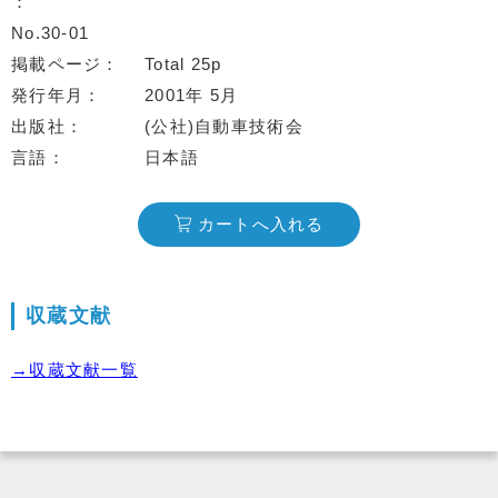
No.30-01
掲載ページ
Total 25p
発行年月
2001年 5月
出版社
(公社)自動車技術会
言語
日本語
カートへ入れる
収蔵文献
→収蔵文献一覧