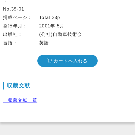
No.39-01
掲載ページ
Total 23p
発行年月
2001年 5月
出版社
(公社)自動車技術会
言語
英語
カートへ入れる
収蔵文献
→収蔵文献一覧