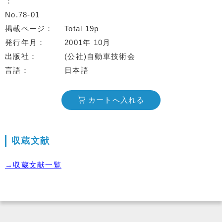
No.78-01
掲載ページ
Total 19p
発行年月
2001年 10月
出版社
(公社)自動車技術会
言語
日本語
カートへ入れる
収蔵文献
→収蔵文献一覧