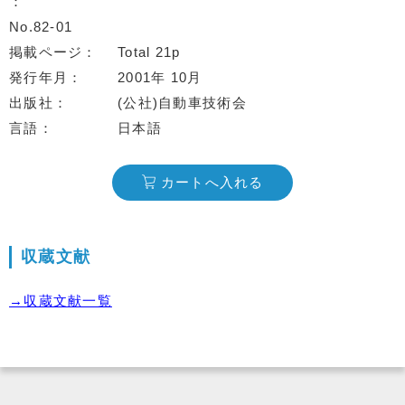
No.82-01
掲載ページ
Total 21p
発行年月
2001年 10月
出版社
(公社)自動車技術会
言語
日本語
カートへ入れる
収蔵文献
→収蔵文献一覧