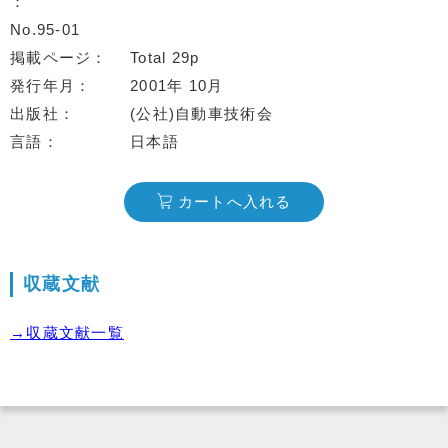
No.95-01
掲載ページ
Total 29p
発行年月
2001年 10月
出版社
(公社)自動車技術会
言語
日本語
カートへ入れる
収蔵文献
→収蔵文献一覧