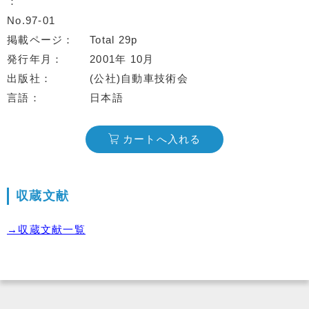
No.97-01
掲載ページ
Total 29p
発行年月
2001年 10月
出版社
(公社)自動車技術会
言語
日本語
カートへ入れる
収蔵文献
→収蔵文献一覧