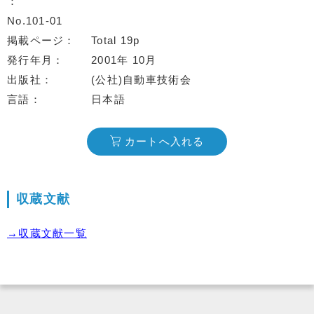
No.101-01
掲載ページ
Total 19p
発行年月
2001年 10月
出版社
(公社)自動車技術会
言語
日本語
カートへ入れる
収蔵文献
→収蔵文献一覧