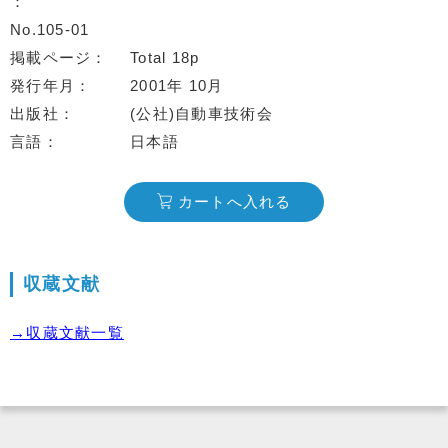
No.105-01
掲載ページ
Total 18p
発行年月
2001年 10月
出版社
(公社)自動車技術会
言語
日本語
カートへ入れる
収蔵文献
→収蔵文献一覧