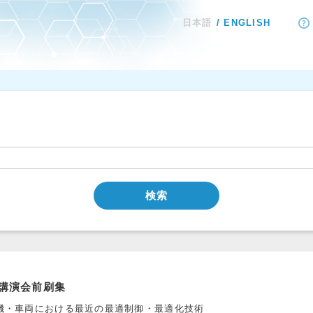
日本語
ENGLISH
検索
講演会前刷集
機・車両における最近の最適制御・最適化技術