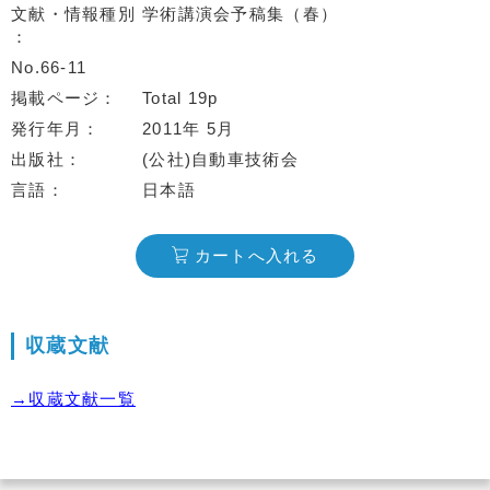
文献・情報種別
学術講演会予稿集（春）
No.66-11
掲載ページ
Total 19p
発行年月
2011年 5月
出版社
(公社)自動車技術会
言語
日本語
カートへ入れる
収蔵文献
→収蔵文献一覧