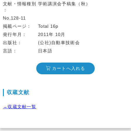
文献・情報種別
学術講演会予稿集（秋）
No.128-11
掲載ページ
Total 16p
発行年月
2011年 10月
出版社
(公社)自動車技術会
言語
日本語
カートへ入れる
収蔵文献
→収蔵文献一覧