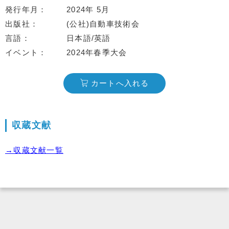
発行年月
2024年 5月
出版社
(公社)自動車技術会
言語
日本語/英語
イベント
2024年春季大会
カートへ入れる
収蔵文献
→収蔵文献一覧