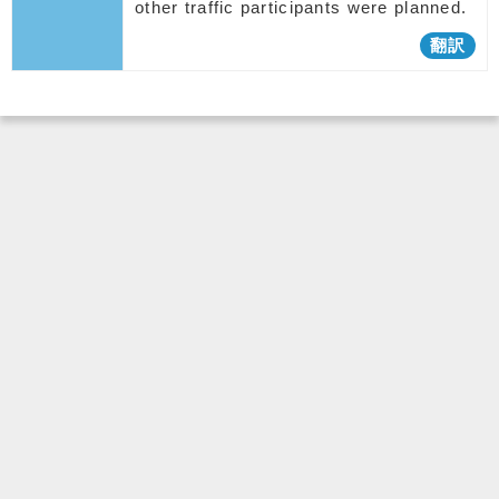
other traffic participants were planned.
翻訳