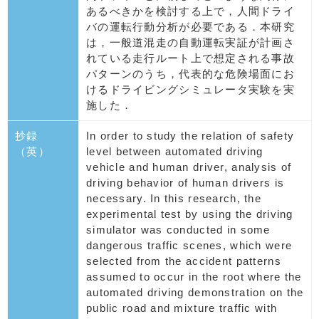
あるべきかを検討する上で，人間ドライ
バの運転行動分析が必要である．本研究
は，一般道混走の自動運転実証が計画さ
れている走行ルート上で想定される事故
パターンのうち，代表的な危険場面にお
けるドライビングシミュレータ実験を実
施した．
抄録
In order to study the relation of safety
（英）
level between automated driving
vehicle and human driver, analysis of
driving behavior of human drivers is
necessary. In this research, the
experimental test by using the driving
simulator was conducted in some
dangerous traffic scenes, which were
selected from the accident patterns
assumed to occur in the root where the
automated driving demonstration on the
public road and mixture traffic with