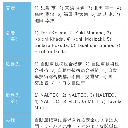
著者
1) 児島 亨, 2) 真鍋 裕輝, 3) 北田 幸一, 4)
森崎 憲治, 5) 福田 聖太朗, 6) 島 忠史, 7)
池田 幸洋
著者
1) Toru Kojima, 2) Yuki Manabe, 3)
（英）
Koichi Kitada, 4) Kenji Morizaki, 5)
Seitaro Fukuda, 6) Tadahumi Shima, 7)
Yukihiro Ikeda
勤務先
1) 自動車技術総合機構, 2) 自動車技術総
合機構, 3) 自動車技術総合機構, 4) 自動
車技術総合機構, 5) 国土交通省, 6) 国土
交通省, 7) トヨタ自動車
勤務先
1) NALTEC, 2) NALTEC, 3) NALTEC,
（英）
4) NALTEC, 5) MLIT, 6) MLIT, 7) Toyota
Motor
抄録
自動運転車に要求される安全の水準は人
間ドライバと比較してどのような関係に