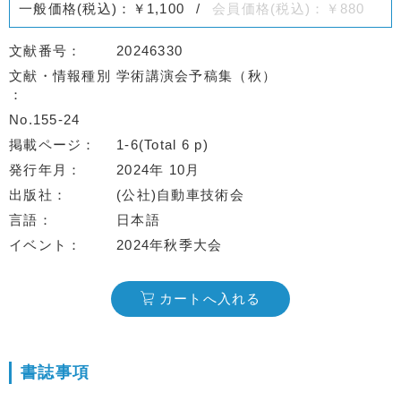
一般価格(税込)：￥1,100
会員価格(税込)：￥880
文献番号
20246330
文献・情報種別
学術講演会予稿集（秋）
No.155-24
掲載ページ
1-6(Total 6 p)
発行年月
2024年 10月
出版社
(公社)自動車技術会
言語
日本語
イベント
2024年秋季大会
カートへ入れる
書誌事項