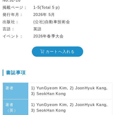
No.92-26
掲載ページ
1-5(Total 5 p)
発行年月
2026年 5月
出版社
(公社)自動車技術会
言語
英語
イベント
2026年春季大会
カートへ入れる
書誌事項
著者
1) YunGyeom Kim, 2) JoonHyuk Kang,
3) SeokHan Kong
著者
1) YunGyeom Kim, 2) JoonHyuk Kang,
（英）
3) SeokHan Kong