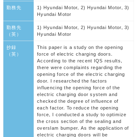
勤務先
1) Hyundai Motor, 2) Hyundai Motor, 3)
Hyundai Motor
勤務先
1) Hyundai Motor, 2) Hyundai Motor, 3)
（英）
Hyundai Motor
抄録
This paper is a study on the opening
（英）
force of electric charging doors.
According to the recent IQS results,
there were complaints regarding the
opening force of the electric charging
door. I researched the factors
influencing the opening force of the
electric charging door system and
checked the degree of influence of
each factor. To reduce the opening
force, I conducted a study to optimize
the cross section of the sealing and
overslam bumper. As the application of
electric charging doors will be