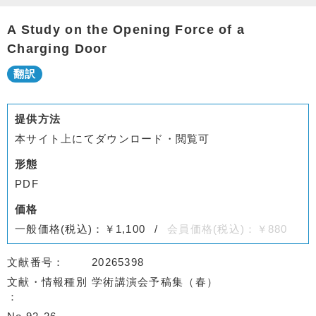
A Study on the Opening Force of a
Charging Door
提供方法
本サイト上にてダウンロード・閲覧可
形態
PDF
価格
一般価格(税込)：￥1,100
会員価格(税込)：￥880
文献番号
20265398
文献・情報種別
学術講演会予稿集（春）