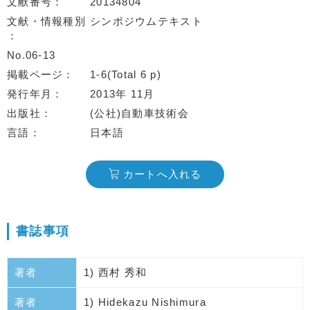
文献番号
20134804
文献・情報種別
シンポジウムテキスト
No.06-13
掲載ページ
1-6(Total 6 p)
発行年月
2013年 11月
出版社
(公社)自動車技術会
言語
日本語
カートへ入れる
書誌事項
著者
1) 西村 秀和
著者
1) Hidekazu Nishimura